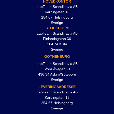
HOVEDKONTOR
LabTeam Scandinavia AB
Karbingatan 18
254 67 Helsingborg
Sverige
STOCKHOLM
LabTeam Scandinavia AB
Finlandsgatan 36
164 74 Kista
Sverige
GOTHENBURG
LabTeam Scandinavia AB
Stora Åvägen 21
436 34 Askim/Göteborg
Sverige
LEVERINGSADRESSE
LabTeam Scandinavia AB
Karbingatan 18
254 67 Helsingborg
Sverige