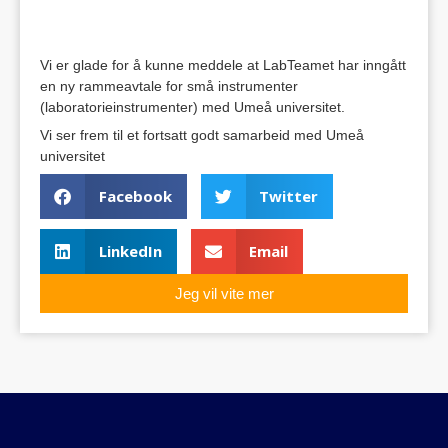
Vi er glade for å kunne meddele at LabTeamet har inngått
en ny rammeavtale for små instrumenter
(laboratorieinstrumenter) med Umeå universitet.
Vi ser frem til et fortsatt godt samarbeid med Umeå
universitet
Facebook
Twitter
LinkedIn
Email
Jeg vil vite mer