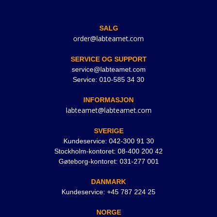
SALG
order@labteamet.com
SERVICE OG SUPPORT
service@labteamet.com
Service: 010-585 34 30
INFORMASJON
labteamet@labteamet.com
SVERIGE
Kundeservice: 042-300 91 30
Stockholm-kontoret: 08-400 200 42
Gøteborg-kontoret: 031-277 001
DANMARK
Kundeservice: +45 787 224 25
NORGE