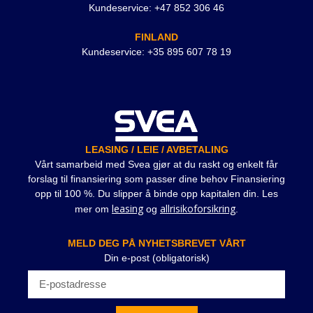
Kundeservice: +47 852 306 46
FINLAND
Kundeservice: +35 895 607 78 19
LEASING / LEIE / AVBETALING
Vårt samarbeid med Svea gjør at du raskt og enkelt får
forslag til finansiering som passer dine behov Finansiering
opp til 100 %. Du slipper å binde opp kapitalen din. Les
leasing
allrisikoforsikring
mer om
og
.
MELD DEG PÅ NYHETSBREVET VÅRT
Din e-post (obligatorisk)