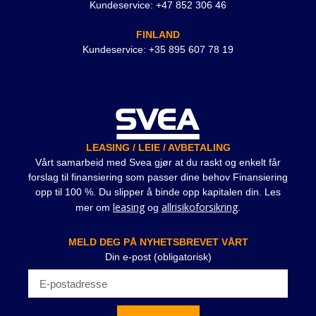
Kundeservice: +47 852 306 46
FINLAND
Kundeservice: +35 895 607 78 19
LEASING / LEIE / AVBETALING
Vårt samarbeid med Svea gjør at du raskt og enkelt får
forslag til finansiering som passer dine behov Finansiering
opp til 100 %. Du slipper å binde opp kapitalen din. Les
leasing
allrisikoforsikring
mer om
og
.
MELD DEG PÅ NYHETSBREVET VÅRT
Din e-post (obligatorisk)