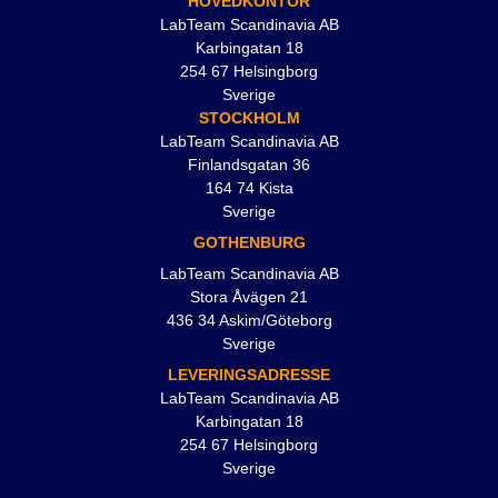
HOVEDKONTOR
LabTeam Scandinavia AB
Karbingatan 18
254 67 Helsingborg
Sverige
STOCKHOLM
LabTeam Scandinavia AB
Finlandsgatan 36
164 74 Kista
Sverige
GOTHENBURG
LabTeam Scandinavia AB
Stora Åvägen 21
436 34 Askim/Göteborg
Sverige
LEVERINGSADRESSE
LabTeam Scandinavia AB
Karbingatan 18
254 67 Helsingborg
Sverige