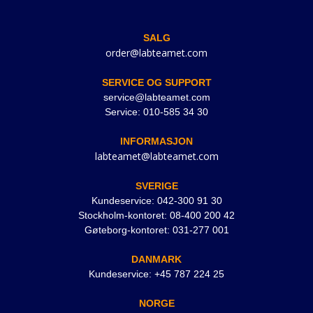
SALG
order@labteamet.com
SERVICE OG SUPPORT
service@labteamet.com
Service: 010-585 34 30
INFORMASJON
labteamet@labteamet.com
SVERIGE
Kundeservice: 042-300 91 30
Stockholm-kontoret: 08-400 200 42
Gøteborg-kontoret: 031-277 001
DANMARK
Kundeservice: +45 787 224 25
NORGE