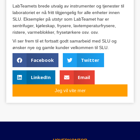
LabTeamets brede utvalg av instrumenter og tjenester til
laboratoriet er nå fritt tilgjengelig for alle enheter innen
SLU. Eksempler på utstyr som LabTeamet har er
sentrifuger, kjøleskap, frysere, lavtemperaturfrysere,
ristere, varmeblokker, frysetørkere osv. osv.
Vi ser frem til et fortsatt godt samarbeid med SLU og
ønsker nye og gamle kunder velkommen til SLU.
Facebook
Twitter
LinkedIn
Email
Jeg vil vite mer