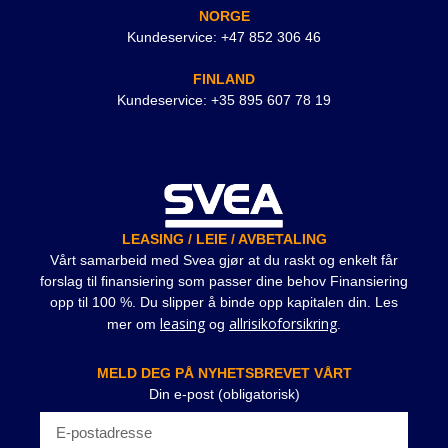
NORGE
Kundeservice: +47 852 306 46
FINLAND
Kundeservice: +35 895 607 78 19
LEASING / LEIE / AVBETALING
Vårt samarbeid med Svea gjør at du raskt og enkelt får
forslag til finansiering som passer dine behov Finansiering
opp til 100 %. Du slipper å binde opp kapitalen din. Les
leasing
allrisikoforsikring
mer om
og
.
MELD DEG PÅ NYHETSBREVET VÅRT
Din e-post (obligatorisk)