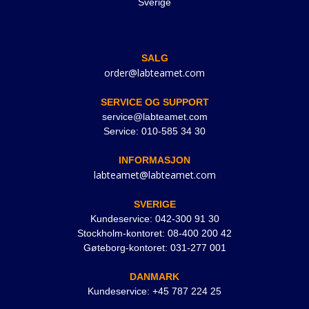
Sverige
SALG
order@labteamet.com
SERVICE OG SUPPORT
service@labteamet.com
Service: 010-585 34 30
INFORMASJON
labteamet@labteamet.com
SVERIGE
Kundeservice: 042-300 91 30
Stockholm-kontoret: 08-400 200 42
Gøteborg-kontoret: 031-277 001
DANMARK
Kundeservice: +45 787 224 25