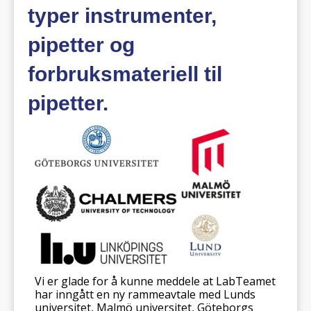
typer instrumenter,
pipetter og
forbruksmateriell til
pipetter.
Vi er glade for å kunne meddele at LabTeamet
har inngått en ny rammeavtale med Lunds
universitet, Malmö universitet, Göteborgs