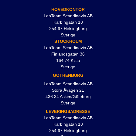
HOVEDKONTOR
LabTeam Scandinavia AB
Karbingatan 18
254 67 Helsingborg
Sverige
STOCKHOLM
LabTeam Scandinavia AB
Finlandsgatan 36
164 74 Kista
Sverige
GOTHENBURG
LabTeam Scandinavia AB
Stora Åvägen 21
436 34 Askim/Göteborg
Sverige
LEVERINGSADRESSE
LabTeam Scandinavia AB
Karbingatan 18
254 67 Helsingborg