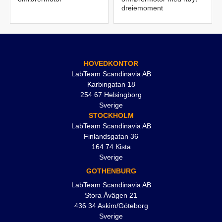
dreiemoment
HOVEDKONTOR
LabTeam Scandinavia AB
Karbingatan 18
254 67 Helsingborg
Sverige
STOCKHOLM
LabTeam Scandinavia AB
Finlandsgatan 36
164 74 Kista
Sverige
GOTHENBURG
LabTeam Scandinavia AB
Stora Åvägen 21
436 34 Askim/Göteborg
Sverige