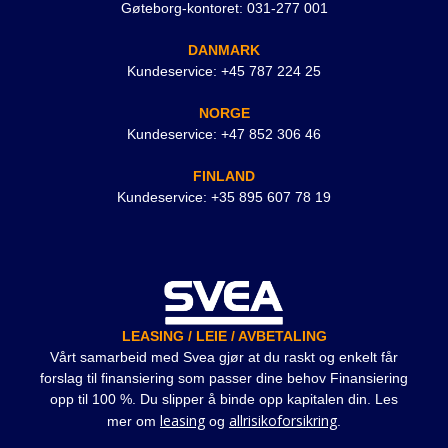
Gøteborg-kontoret: 031-277 001
DANMARK
Kundeservice: +45 787 224 25
NORGE
Kundeservice: +47 852 306 46
FINLAND
Kundeservice: +35 895 607 78 19
LEASING / LEIE / AVBETALING
Vårt samarbeid med Svea gjør at du raskt og enkelt får
forslag til finansiering som passer dine behov Finansiering
opp til 100 %. Du slipper å binde opp kapitalen din. Les
leasing
allrisikoforsikring
mer om
og
.