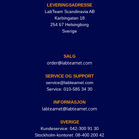
LEVERINGSADRESSE
LabTeam Scandinavia AB
Karbingatan 18
254 67 Helsingborg
Sverige
SALG
order@labteamet.com
SERVICE OG SUPPORT
service@labteamet.com
Service: 010-585 34 30
INFORMASJON
labteamet@labteamet.com
SVERIGE
Kundeservice: 042-300 91 30
Stockholm-kontoret: 08-400 200 42