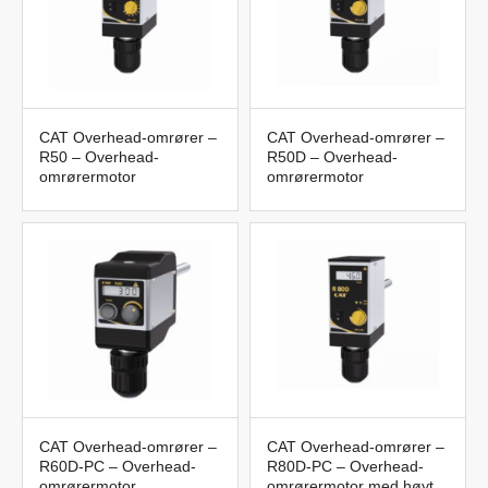
CAT Overhead-omrører –
CAT Overhead-omrører –
R50 – Overhead-
R50D – Overhead-
omrørermotor
omrørermotor
CAT Overhead-omrører –
CAT Overhead-omrører –
R60D-PC – Overhead-
R80D-PC – Overhead-
omrørermotor
omrørermotor med høyt